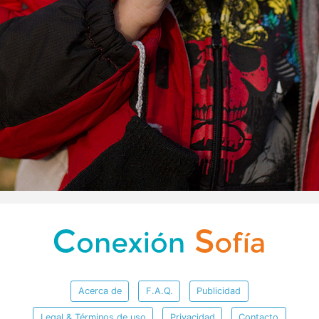
Acerca de
F.A.Q.
Publicidad
Legal & Términos de uso
Privacidad
Contacto