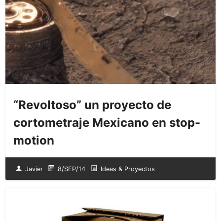
“Revoltoso” un proyecto de
cortometraje Mexicano en stop-
motion
Javier
8/SEP/14
Ideas & Proyectos