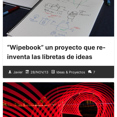
“Wipebook” un proyecto que re-
inventa las libretas de ideas
Javier
28/NOV/13
Ideas & Proyectos
7