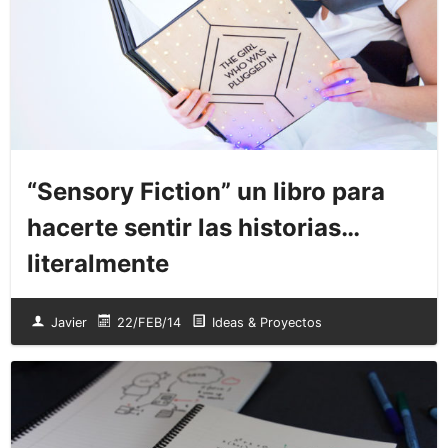
“Sensory Fiction” un libro para
hacerte sentir las historias…
literalmente
Javier
22/FEB/14
Ideas & Proyectos