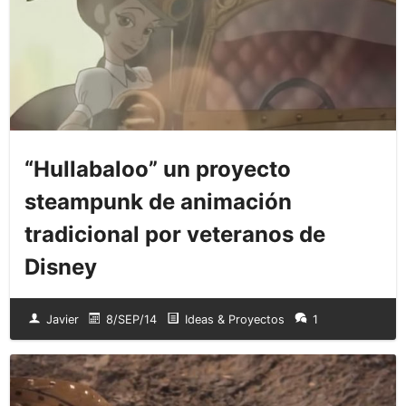
“Hullabaloo” un proyecto
steampunk de animación
tradicional por veteranos de
Disney
Javier
8/SEP/14
Ideas & Proyectos
1