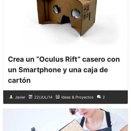
Crea un “Oculus Rift” casero con
un Smartphone y una caja de
cartón
Javier
22/JUL/14
Ideas & Proyectos
2