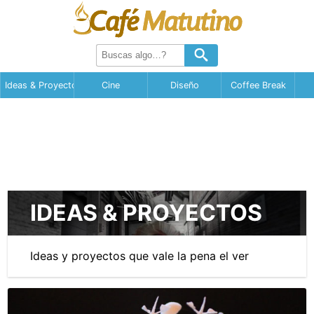
Ideas & Proyectos
Cine
Diseño
Coffee Break
IDEAS & PROYECTOS
Ideas y proyectos que vale la pena el ver