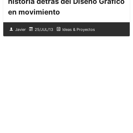
historia detrás del Diseño Gráfico
en movimiento
Javier
25/JUL/13
Ideas & Proyectos