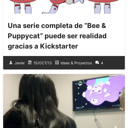
Una serie completa de “Bee &
Puppycat” puede ser realidad
gracias a Kickstarter
Javier
15/OCT/13
Ideas & Proyectos
4