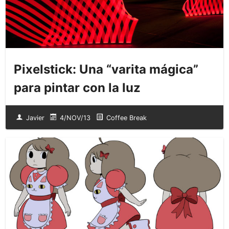
Pixelstick: Una “varita mágica”
para pintar con la luz
Javier
4/NOV/13
Coffee Break