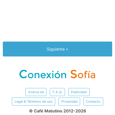
Siguiente »
Acerca de
F.A.Q.
Publicidad
Legal & Términos de uso
Privacidad
Contacto
© Café Matutino 2012-2026