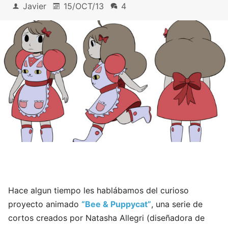
Javier
15/OCT/13
4
Hace algun tiempo les hablábamos del curioso
proyecto animado
“Bee & Puppycat”
, una serie de
cortos creados por Natasha Allegri (diseñadora de