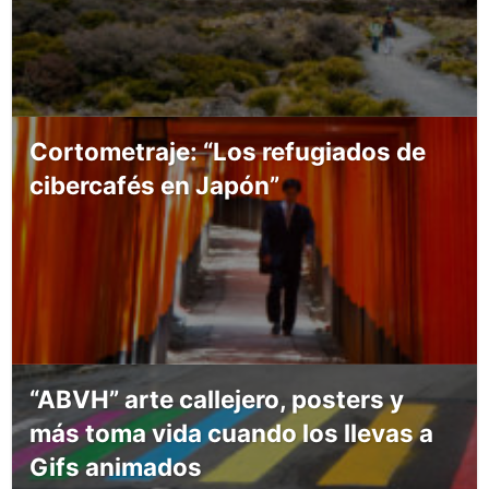
Cortometraje: “Los refugiados de
cibercafés en Japón”
“ABVH” arte callejero, posters y
más toma vida cuando los llevas a
Gifs animados