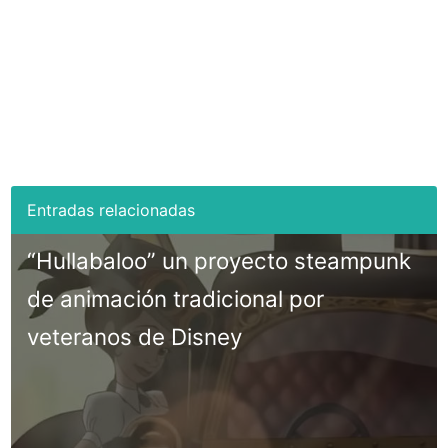
“Hullabaloo” un proyecto steampunk
de animación tradicional por
veteranos de Disney