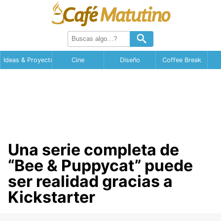
Ideas & Proyectos
Cine
Diseño
Coffee Break
Una serie completa de
“Bee & Puppycat” puede
ser realidad gracias a
Kickstarter