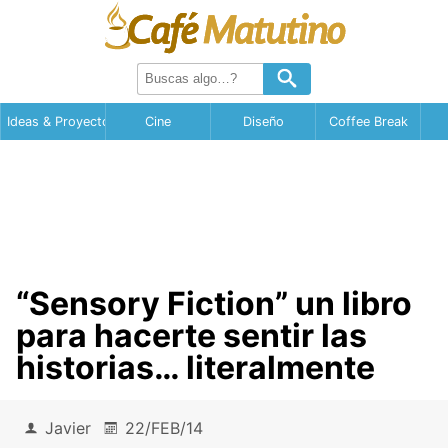
Ideas & Proyectos
Cine
Diseño
Coffee Break
“Sensory Fiction” un libro
para hacerte sentir las
historias… literalmente
Javier
22/FEB/14