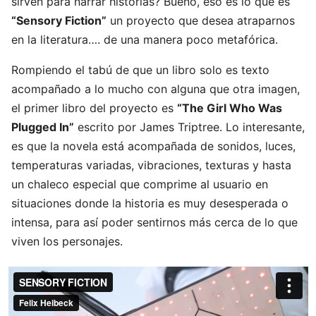
sirven para narrar historias? Bueno, eso es lo que es
“Sensory Fiction”
un proyecto que desea atraparnos
en la literatura…. de una manera poco metafórica.
Rompiendo el tabú de que un libro solo es texto
acompañado a lo mucho con alguna que otra imagen,
el primer libro del proyecto es
“The Girl Who Was
Plugged In”
escrito por James Triptree. Lo interesante,
es que la novela está acompañada de sonidos, luces,
temperaturas variadas, vibraciones, texturas y hasta
un chaleco especial que comprime al usuario en
situaciones donde la historia es muy desesperada o
intensa, para así poder sentirnos más cerca de lo que
viven los personajes.