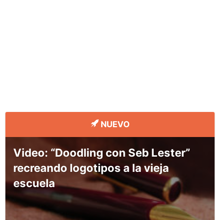
NUEVO
Video: “Doodling con Seb Lester”
recreando logotipos a la vieja
escuela