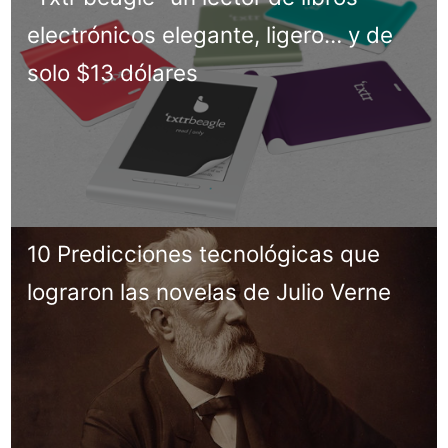
electrónicos elegante, ligero… y de
solo $13 dólares
10 Predicciones tecnológicas que
lograron las novelas de Julio Verne