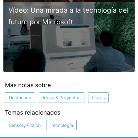
Vídeo: Una mirada a la tecnología del
futuro por Microsoft
Más notas sobre
Destacado
Ideas & Proyectos
Libros
Temas relacionados
Sensory Fiction
Tecnología