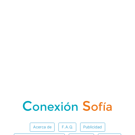
Acerca de
F.A.Q.
Publicidad