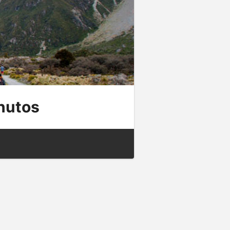
nutos