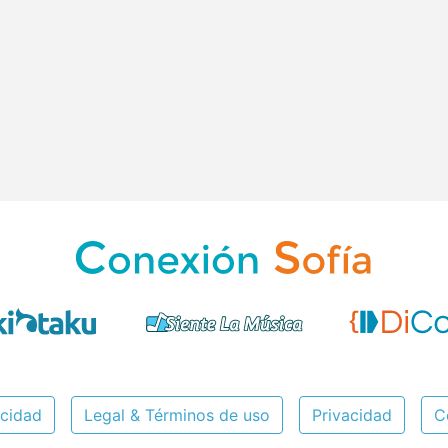
icidad
Legal & Términos de uso
Privacidad
C