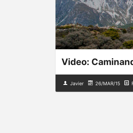
Video: Caminand
Javier
26/MAR/15
F