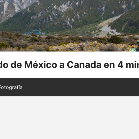
o de México a Canada en 4 mi
otografía