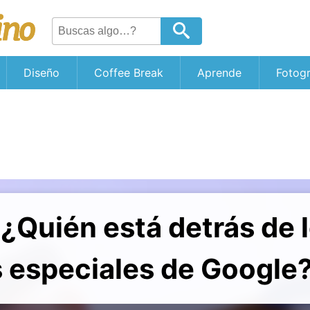
Diseño
Coffee Break
Aprende
Fotogr
¿Quién está detrás de 
s especiales de Google