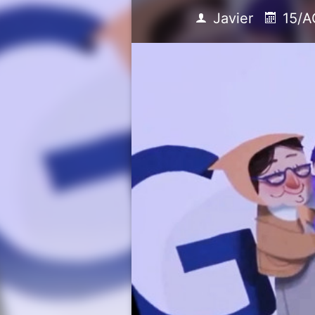
Javier
15/A