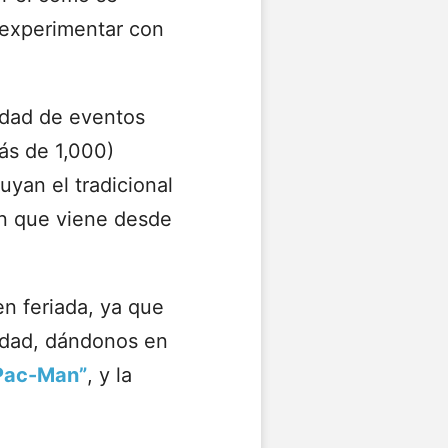
 experimentar con
tidad de eventos
ás de 1,000)
uyan el tradicional
ón que viene desde
en feriada, ya que
vidad, dándonos en
Pac-Man”
, y la