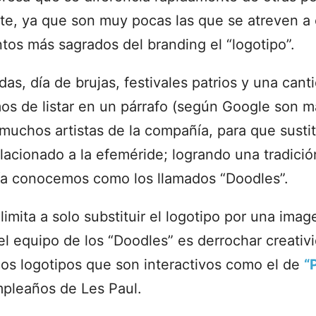
e, ya que son muy pocas las que se atreven a
tos más sagrados del branding el “logotipo”.
das, día de brujas, festivales patrios y una can
os de listar en un párrafo (según Google son m
 muchos artistas de la compañía, para que sustit
elacionado a la efeméride; logrando una tradici
ía conocemos como los llamados “Doodles”.
limita a solo substituir el logotipo por una imag
 el equipo de los “Doodles” es derrochar creati
cos logotipos que son interactivos como el de
“
pleaños de Les Paul.