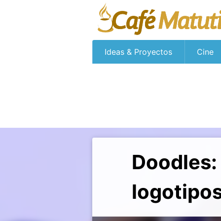
Ideas & Proyectos
Cine
Doodles: 
logotipo