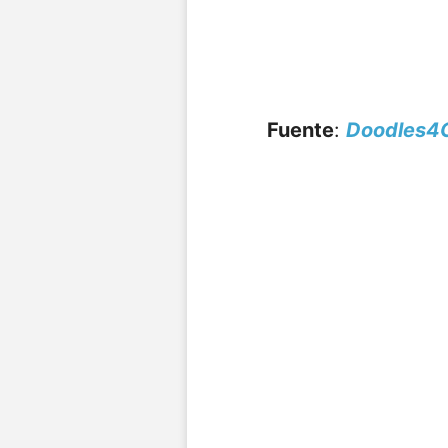
Fuente
:
Doodles4