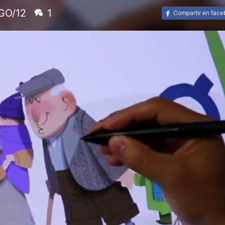
GO/12
1
Compartir en fac