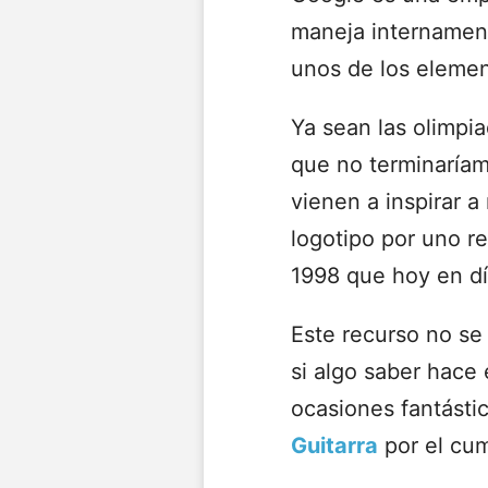
maneja internament
unos de los elemen
Ya sean las olimpia
que no terminaríam
vienen a inspirar a
logotipo por uno r
1998 que hoy en d
Este recurso no se 
si algo saber hace
ocasiones fantásti
Guitarra
por el cum