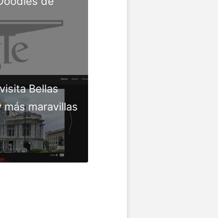
Doodles de
isita Bellas
 más maravillas