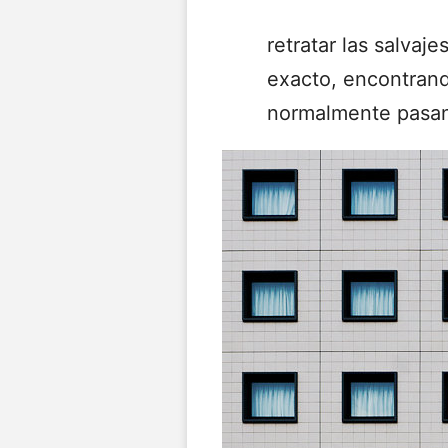
retratar las salvaj
exacto, encontran
normalmente pasan