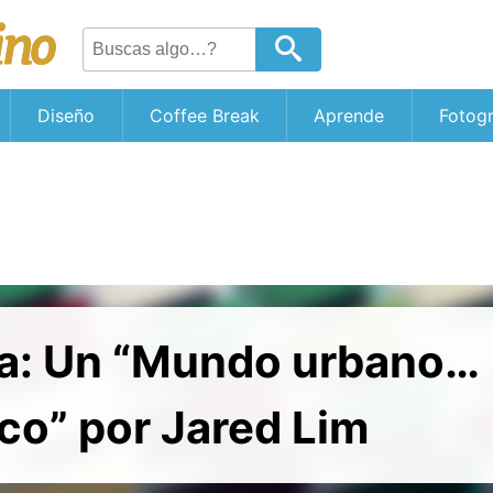
Diseño
Coffee Break
Aprende
Fotogr
ía: Un “Mundo urbano…
co” por Jared Lim