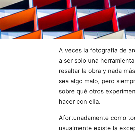
A veces la fotografía de ar
a ser solo una herramienta
resaltar la obra y nada má
sea algo malo, pero siempr
sobre qué otros experime
hacer con ella.
Afortunadamente como tod
usualmente existe la exce