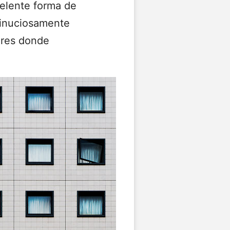
elente forma de
 minuciosamente
ares donde