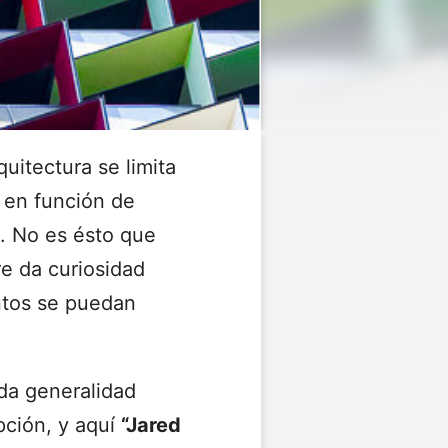
quitectura se limita
 en función de
s. No es ésto que
e da curiosidad
ntos se puedan
a generalidad
pción, y aquí
“Jared