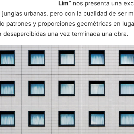
Lim”
nos presenta una exc
es junglas urbanas, pero con la cualidad de ser
do patrones y proporciones geométricas en lug
 desapercibidas una vez terminada una obra.