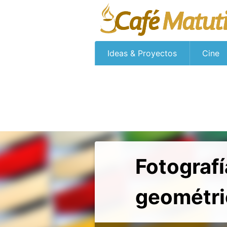
Ideas & Proyectos
Cine
Fotograf
geométri