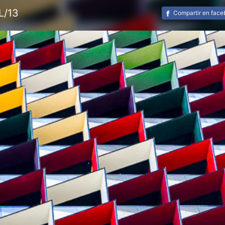
L/13
Compartir en fac