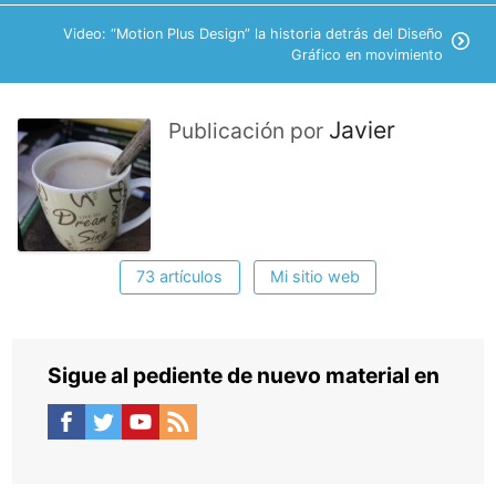
Video: “Motion Plus Design” la historia detrás del Diseño
Gráfico en movimiento
Javier
Publicación por
73 artículos
Mi sitio web
Sigue al pediente de nuevo material en