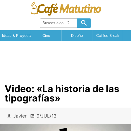
Ideas & Proyectos
Cine
Diseño
Coffee Break
Video: «La historia de las
tipografías»
Javier
9/JUL/13