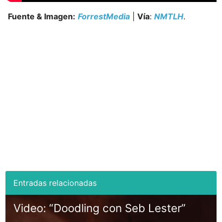
Fuente & Imagen:
ForrestMedia
|
Vía
:
NMTLH
.
Video: “Doodling con Seb Lester”