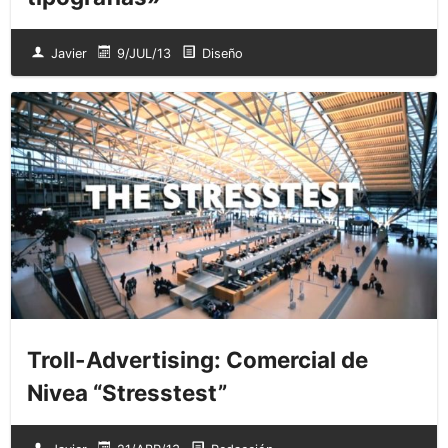
Javier
9/JUL/13
Diseño
Troll-Advertising: Comercial de
Nivea “Stresstest”