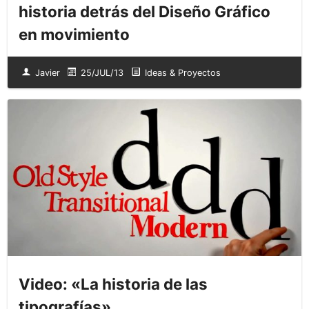
historia detrás del Diseño Gráfico
en movimiento
Javier
25/JUL/13
Ideas & Proyectos
Video: «La historia de las
tipografías»