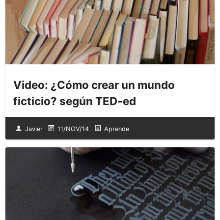
Video: ¿Cómo crear un mundo
ficticio? según TED-ed
Javier
11/NOV/14
Aprende