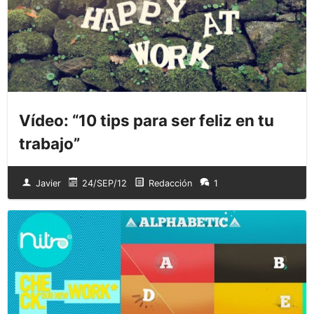
Vídeo: “10 tips para ser feliz en tu
trabajo”
Javier
24/SEP/12
Redacción
1