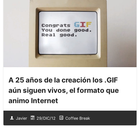
A 25 años de la creación los .GIF
aún siguen vivos, el formato que
animo Internet
Javier
29/DIC/12
Coffee Break