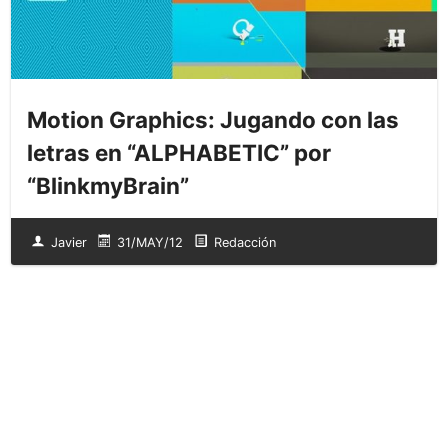
Motion Graphics: Jugando con las
letras en “ALPHABETIC” por
“BlinkmyBrain”
Javier
31/MAY/12
Redacción