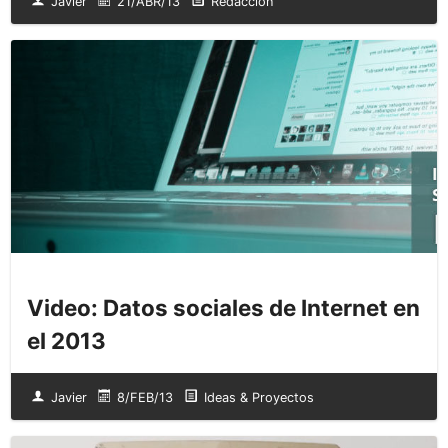
Javier
21/ABR/13
Redacción
Video: Datos sociales de Internet en
el 2013
Javier
8/FEB/13
Ideas & Proyectos