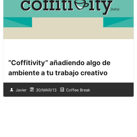
“Coffitivity” añadiendo algo de
ambiente a tu trabajo creativo
Javier
30/MAR/13
Coffee Break