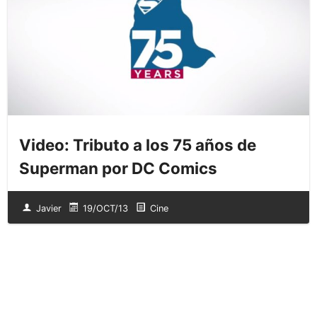
Video: Tributo a los 75 años de
Superman por DC Comics
Javier
19/OCT/13
Cine