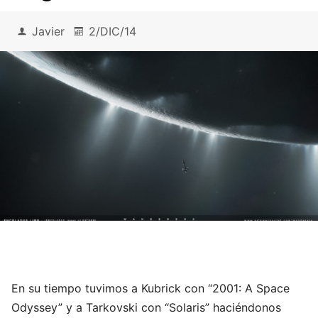
Javier
2/DIC/14
En su tiempo tuvimos a Kubrick con “2001: A Space
Odyssey” y a Tarkovski con “Solaris” haciéndonos