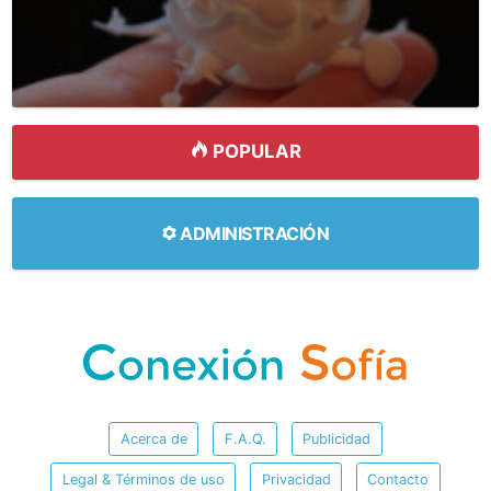
POPULAR
ADMINISTRACIÓN
Acerca de
F.A.Q.
Publicidad
Legal & Términos de uso
Privacidad
Contacto