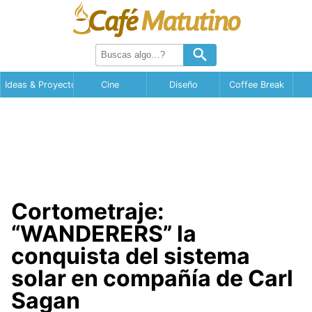
Ideas & Proyectos
Cine
Diseño
Coffee Break
Cortometraje:
“WANDERERS” la
conquista del sistema
solar en compañía de Carl
Sagan