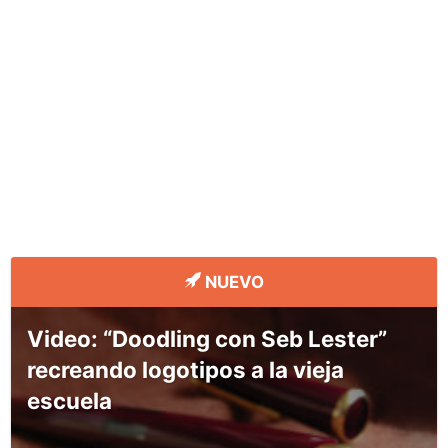
NUEVO
Video: “Doodling con Seb Lester”
recreando logotipos a la vieja
escuela