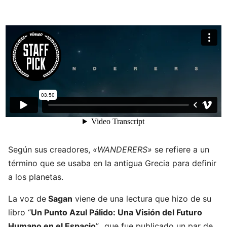
Según sus creadores,
«WANDERERS»
se refiere a un
término que se usaba en la antigua Grecia para definir
a los planetas.
La voz de
Sagan
viene de una lectura que hizo de su
libro “
Un Punto Azul Pálido: Una Visión del Futuro
Humano en el Espacio
”., que fue publicado un par de