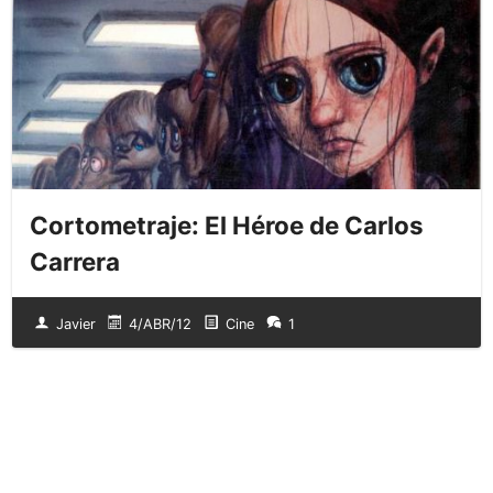
Cortometraje: El Héroe de Carlos
Carrera
Javier
4/ABR/12
Cine
1