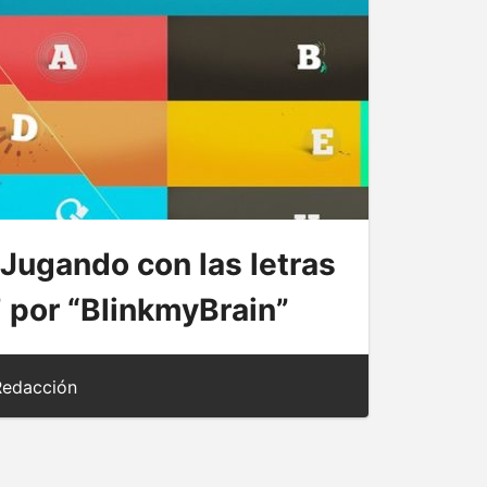
Jugando con las letras
por “BlinkmyBrain”
edacción