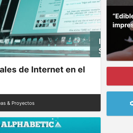
“Edibl
impre
ales de Internet en el
as & Proyectos