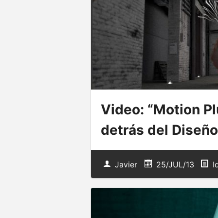
Video: “Motion Pl
detrás del Diseñ
Javier
25/JUL/13
I