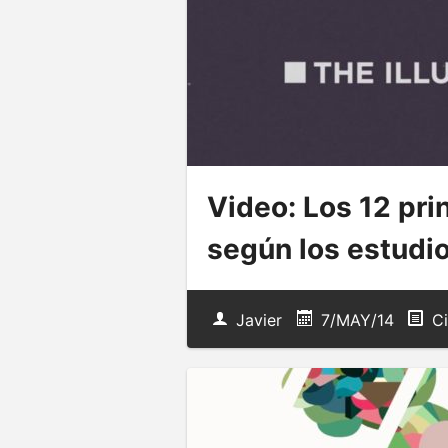
Video: Los 12 pri
según los estudi
Javier
7/MAY/14
Ci