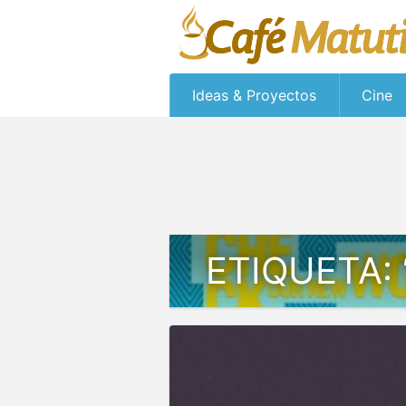
Ideas & Proyectos
Cine
ETIQUETA: