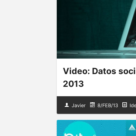
Video: Datos soci
2013
Javier
8/FEB/13
Ide